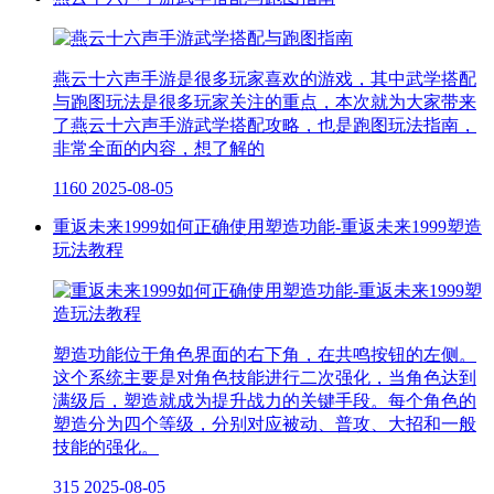
燕云十六声手游是很多玩家喜欢的游戏，其中武学搭配
与跑图玩法是很多玩家关注的重点，本次就为大家带来
了燕云十六声手游武学搭配攻略，也是跑图玩法指南，
非常全面的内容，想了解的
1160
2025-08-05
重返未来1999如何正确使用塑造功能-重返未来1999塑造
玩法教程
塑造功能位于角色界面的右下角，在共鸣按钮的左侧。
这个系统主要是对角色技能进行二次强化，当角色达到
满级后，塑造就成为提升战力的关键手段。每个角色的
塑造分为四个等级，分别对应被动、普攻、大招和一般
技能的强化。
315
2025-08-05