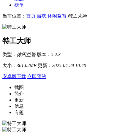
榜单
当前位置：
首页
游戏
休闲益智
特工大师
特工大师
类型：
休闲益智
版本：
5.2.3
大小：
361.02MB
更新：
2025-04-29 10:40
安卓版下载
立即预约
截图
简介
更新
信息
专题