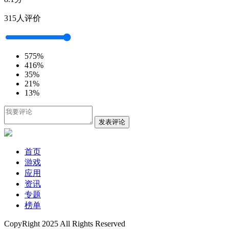
315人评价
5
75%
4
16%
3
5%
2
1%
1
3%
发表评论
首页
游戏
应用
资讯
专题
榜单
CopyRight 2025 All Rights Reserved