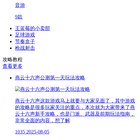
音游
9款
王蓝莓的小卖部
足球游戏
节奏盒子
枪战射击
攻略教程
查看更多
燕云十六声公测第一天玩法攻略
燕云十六声这款游戏马上就要与大家见面了，其中游戏
的攻略是很多玩家关注的重点，本次就为大家带来了燕
云十六声新手攻略，也是门派、武器及前期玩法指南，
非常全面的内容，想了解
1035
2025-08-05