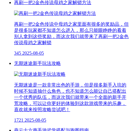
再刷一把2金色传说母鸡之家解锁方法
再刷一把2金色传说中母鸡之家里面有很多的奖励品，但
是很多玩家都不知道怎么进入，那么只能眼睁睁的看着
别人拿到这些奖励，而这次我们就带来了再刷一把2金色
传说母鸡之家解锁
345
2025-08-05
无期迷途新手玩法攻略
无期迷途是一款非常出色的手游，但是很多新手入坑的
时候不知道抽什么角色，也不知道怎么能让自己搭配出
一个优秀的队伍，而这次我们就带来一个全面的新手开
荒攻略，可以让你更好的体验到这款游戏带来的乐趣，
喜欢就来按照攻略尝试吧！
1721
2025-08-05
燕云十六声手游武学搭配与跑图指南