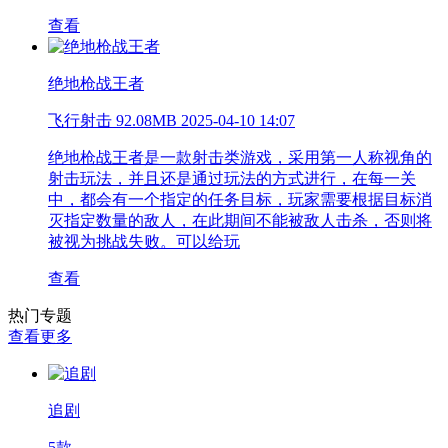
查看
绝地枪战王者
飞行射击
92.08MB
2025-04-10 14:07
绝地枪战王者是一款射击类游戏，采用第一人称视角的
射击玩法，并且还是通过玩法的方式进行，在每一关
中，都会有一个指定的任务目标，玩家需要根据目标消
灭指定数量的敌人，在此期间不能被敌人击杀，否则将
被视为挑战失败。可以给玩
查看
热门专题
查看更多
追剧
5款