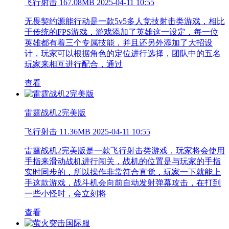
飞行射击
167.08MB
2025-04-11 10:55
无畏契约源能行动是一款5v5多人竞技射击类游戏，相比
于传统的FPS游戏，游戏添加了英雄这一设定，每一位
英雄都有着三个专属技能，并且还另外添加了大招设
计，玩家可以根据角色的定位进行选择，团队中的五名
玩家来相互进行配合，通过
查看
雷霆战机2完美版
飞行射击
11.36MB
2025-04-11 10:55
雷霆战机2完美版是一款飞行射击类游戏，玩家将会使用
手指来滑动战机进行闯关，战机的位置是与玩家的手指
实时同步的，所以操作非常符合直觉，玩家一下就能上
手这款游戏，战斗机会向前自动发射弹幕攻击，在打到
一些小怪时，会立刻将
查看