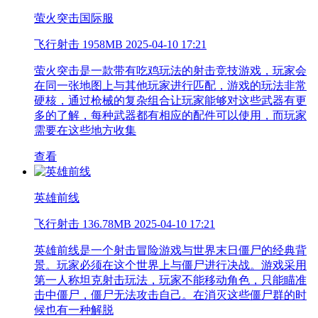
萤火突击国际服
飞行射击
1958MB
2025-04-10 17:21
萤火突击是一款带有吃鸡玩法的射击竞技游戏，玩家会
在同一张地图上与其他玩家进行匹配，游戏的玩法非常
硬核，通过枪械的复杂组合让玩家能够对这些武器有更
多的了解，每种武器都有相应的配件可以使用，而玩家
需要在这些地方收集
查看
英雄前线
飞行射击
136.78MB
2025-04-10 17:21
英雄前线是一个射击冒险游戏与世界末日僵尸的经典背
景。玩家必须在这个世界上与僵尸进行决战。游戏采用
第一人称坦克射击玩法，玩家不能移动角色，只能瞄准
击中僵尸，僵尸无法攻击自己。在消灭这些僵尸群的时
候也有一种解脱