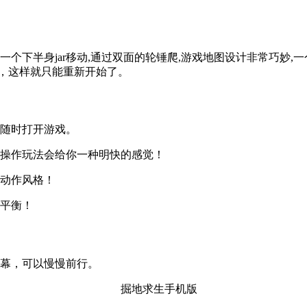
个下半身jar移动,通过双面的轮锤爬,游戏地图设计非常巧妙,
，这样就只能重新开始了。
以随时打开游戏。
戏操作玩法会给你一种明快的感觉！
的动作风格！
持平衡！
屏幕，可以慢慢前行。