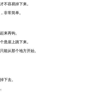
样才不容易掉下来。
作，非常简单。
吊起来再钩。
一个悬崖上跳下来。
，只能从那个地方开始。
接掉下去。
来。