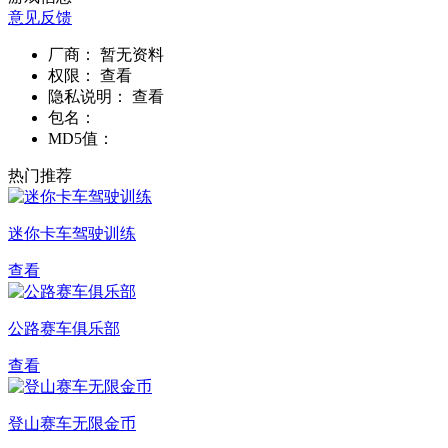
意见反馈
厂商：
暂无资料
权限：
查看
隐私说明：
查看
包名：
MD5值：
热门推荐
迷你卡车驾驶训练
查看
公路赛车俱乐部
查看
登山赛车无限金币