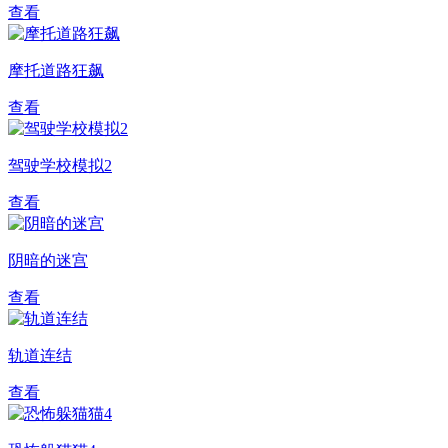
查看
摩托道路狂飙
查看
驾驶学校模拟2
查看
阴暗的迷宫
查看
轨道连结
查看