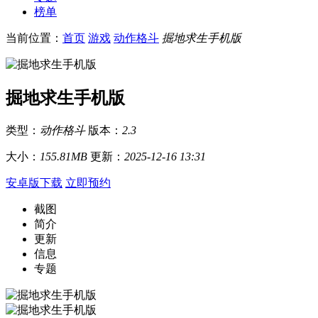
榜单
当前位置：
首页
游戏
动作格斗
掘地求生手机版
掘地求生手机版
类型：
动作格斗
版本：
2.3
大小：
155.81MB
更新：
2025-12-16 13:31
安卓版下载
立即预约
截图
简介
更新
信息
专题