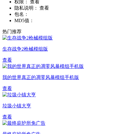
权限：
查看
隐私说明：
查看
包名：
MD5值：
热门推荐
生存战争2枪械模组版
查看
我的世界真正的凋零风暴模组手机版
查看
垃圾小镇大亨
查看