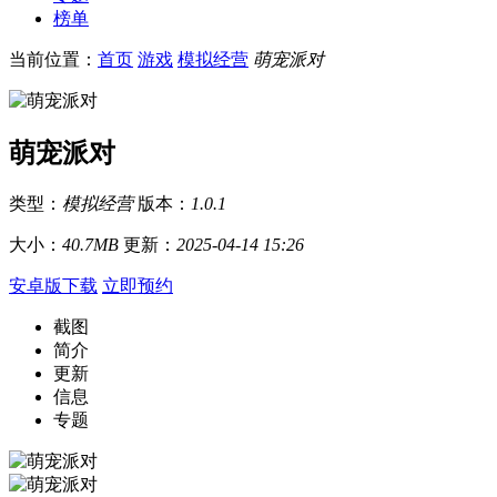
榜单
当前位置：
首页
游戏
模拟经营
萌宠派对
萌宠派对
类型：
模拟经营
版本：
1.0.1
大小：
40.7MB
更新：
2025-04-14 15:26
安卓版下载
立即预约
截图
简介
更新
信息
专题