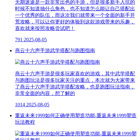
无期迷途是一款非常出色的手游，但是很多新手入坑的
时候不知道抽什么角色，也不知道怎么能让自己搭配出
一个优秀的队伍，而这次我们就带来一个全面的新手开
荒攻略，可以让你更好的体验到这款游戏带来的乐趣，
喜欢就来按照攻略尝试吧！
791
2025-08-05
燕云十六声手游武学搭配与跑图指南
燕云十六声手游是很多玩家喜欢的游戏，其中武学搭配
与跑图玩法是很多玩家关注的重点，本次就为大家带来
了燕云十六声手游武学搭配攻略，也是跑图玩法指南，
非常全面的内容，想了解的
1014
2025-08-05
重返未来1999如何正确使用塑造功能-重返未来1999塑造
玩法教程