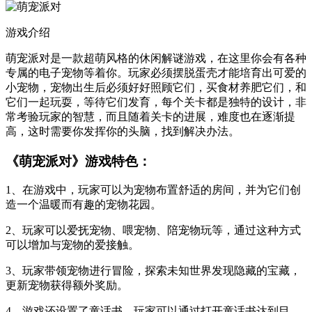
游戏介绍
萌宠派对是一款超萌风格的休闲解谜游戏，在这里你会有各种
专属的电子宠物等着你。玩家必须摆脱蛋壳才能培育出可爱的
小宠物，宠物出生后必须好好照顾它们，买食材养肥它们，和
它们一起玩耍，等待它们发育，每个关卡都是独特的设计，非
常考验玩家的智慧，而且随着关卡的进展，难度也在逐渐提
高，这时需要你发挥你的头脑，找到解决办法。
《萌宠派对》游戏特色：
1、在游戏中，玩家可以为宠物布置舒适的房间，并为它们创
造一个温暖而有趣的宠物花园。
2、玩家可以爱抚宠物、喂宠物、陪宠物玩等，通过这种方式
可以增加与宠物的爱接触。
3、玩家带领宠物进行冒险，探索未知世界发现隐藏的宝藏，
更新宠物获得额外奖励。
4、游戏还设置了童话书，玩家可以通过打开童话书达到目