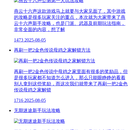
燕云十六声这款游戏马上就要与大家见面了，其中游戏
的攻略是很多玩家关注的重点，本次就为大家带来了燕
云十六声新手攻略，也是门派、武器及前期玩法指南，
非常全面的内容，想了解
1473
2025-08-05
再刷一把2金色传说母鸡之家解锁方法
再刷一把2金色传说中母鸡之家里面有很多的奖励品，但
是很多玩家都不知道怎么进入，那么只能眼睁睁的看着
别人拿到这些奖励，而这次我们就带来了再刷一把2金色
传说母鸡之家解锁
1716
2025-08-05
无期迷途新手玩法攻略