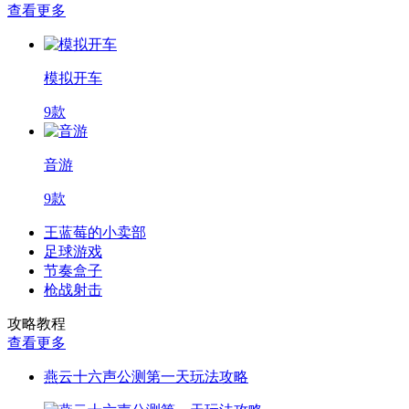
查看更多
模拟开车
9款
音游
9款
王蓝莓的小卖部
足球游戏
节奏盒子
枪战射击
攻略教程
查看更多
燕云十六声公测第一天玩法攻略