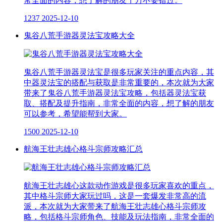
常全面的内容，想了解的朋友千万不要错过。
1237
2025-12-10
鬼谷八荒手游器灵法宝攻略大全
鬼谷八荒手游器灵法宝是很多玩家关注的重点内容，其
中器灵法宝的搭配与获取是非常重要的，本次就为大家
带来了鬼谷八荒手游器灵法宝攻略，包括器灵法宝获
取、搭配及提升指南，非常全面的内容，想了解的朋友
可以参考，希望能帮到大家。
1500
2025-12-10
航海王壮志雄心格斗宗师攻略汇总
航海王壮志雄心这款动作游戏是很多玩家喜欢的重点，
其中格斗宗师大家玩过吗，这是一套爆发非常高的流
派，本次就为大家带来了航海王壮志雄心格斗宗师攻
略，包括格斗宗师角色、技能及玩法指南，非常全面的