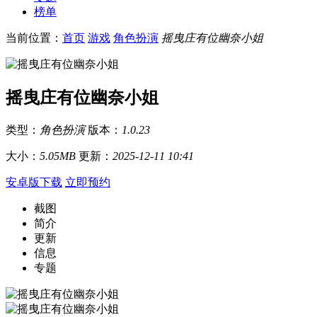
榜单
当前位置：
首页
游戏
角色扮演
摇曳庄有位幽奈小姐
摇曳庄有位幽奈小姐
类型：
角色扮演
版本：
1.0.23
大小：
5.05MB
更新：
2025-12-11 10:41
安卓版下载
立即预约
截图
简介
更新
信息
专题