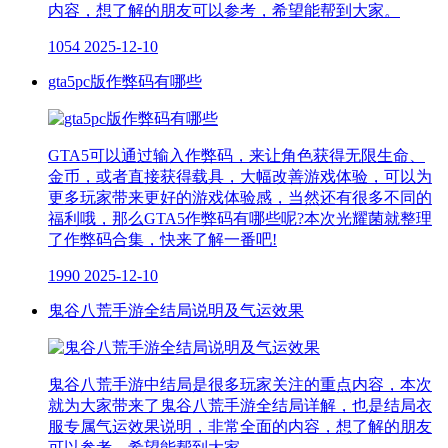
内容，想了解的朋友可以参考，希望能帮到大家。
1054
2025-12-10
gta5pc版作弊码有哪些
GTA5可以通过输入作弊码，来让角色获得无限生命、
金币，或者直接获得载具，大幅改善游戏体验，可以为
更多玩家带来更好的游戏体验感，当然还有很多不同的
福利哦，那么GTA5作弊码有哪些呢?本次光耀菌就整理
了作弊码合集，快来了解一番吧!
1990
2025-12-10
鬼谷八荒手游全结局说明及气运效果
鬼谷八荒手游中结局是很多玩家关注的重点内容，本次
就为大家带来了鬼谷八荒手游全结局详解，也是结局衣
服专属气运效果说明，非常全面的内容，想了解的朋友
可以参考，希望能帮到大家。