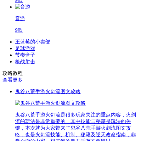
9款
音游
9款
王蓝莓的小卖部
足球游戏
节奏盒子
枪战射击
攻略教程
查看更多
鬼谷八荒手游火剑流图文攻略
鬼谷八荒手游火剑流是很多玩家关注的重点内容，火剑
流的玩法是非常重要的，其中技能与秘籍是玩法的关
键，本次就为大家带来了鬼谷八荒手游火剑流图文攻
略，也是火剑流技能、机制、秘籍及逆天改命指南，非