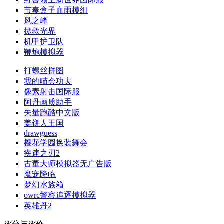
节奏盒子血雨模组
风之峰
拯救光界
机甲护卫队
鞭炮模拟器
打螺丝拼图
我的喵会功夫
像素射击国际服
阿丹画质助手
矢量跑酷中文版
姜饼人王国
drawguess
樱花学园换装舞会
疾速之刃2
古董大师模拟器无广告版
魔宠降临
梦幻水族箱
owrc警察追逐模拟器
英雄丹2