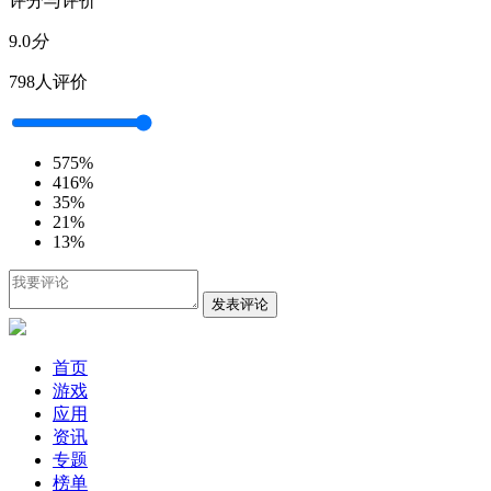
评分与评价
9.0
分
798人评价
5
75%
4
16%
3
5%
2
1%
1
3%
发表评论
首页
游戏
应用
资讯
专题
榜单