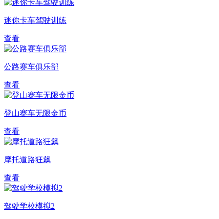
迷你卡车驾驶训练
查看
公路赛车俱乐部
查看
登山赛车无限金币
查看
摩托道路狂飙
查看
驾驶学校模拟2