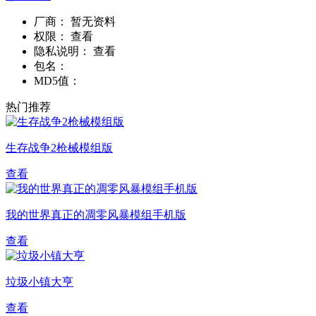
厂商：
暂无资料
权限：
查看
隐私说明：
查看
包名：
MD5值：
热门推荐
生存战争2枪械模组版
查看
我的世界真正的凋零风暴模组手机版
查看
垃圾小镇大亨
查看