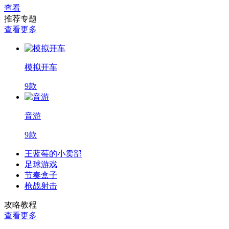
查看
推荐专题
查看更多
模拟开车
9款
音游
9款
王蓝莓的小卖部
足球游戏
节奏盒子
枪战射击
攻略教程
查看更多