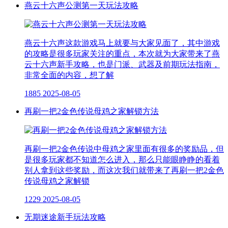
燕云十六声公测第一天玩法攻略
燕云十六声这款游戏马上就要与大家见面了，其中游戏
的攻略是很多玩家关注的重点，本次就为大家带来了燕
云十六声新手攻略，也是门派、武器及前期玩法指南，
非常全面的内容，想了解
1885
2025-08-05
再刷一把2金色传说母鸡之家解锁方法
再刷一把2金色传说中母鸡之家里面有很多的奖励品，但
是很多玩家都不知道怎么进入，那么只能眼睁睁的看着
别人拿到这些奖励，而这次我们就带来了再刷一把2金色
传说母鸡之家解锁
1229
2025-08-05
无期迷途新手玩法攻略