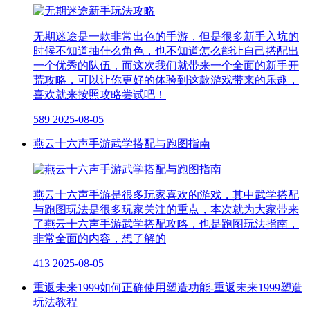
无期迷途是一款非常出色的手游，但是很多新手入坑的
时候不知道抽什么角色，也不知道怎么能让自己搭配出
一个优秀的队伍，而这次我们就带来一个全面的新手开
荒攻略，可以让你更好的体验到这款游戏带来的乐趣，
喜欢就来按照攻略尝试吧！
589
2025-08-05
燕云十六声手游武学搭配与跑图指南
燕云十六声手游是很多玩家喜欢的游戏，其中武学搭配
与跑图玩法是很多玩家关注的重点，本次就为大家带来
了燕云十六声手游武学搭配攻略，也是跑图玩法指南，
非常全面的内容，想了解的
413
2025-08-05
重返未来1999如何正确使用塑造功能-重返未来1999塑造
玩法教程