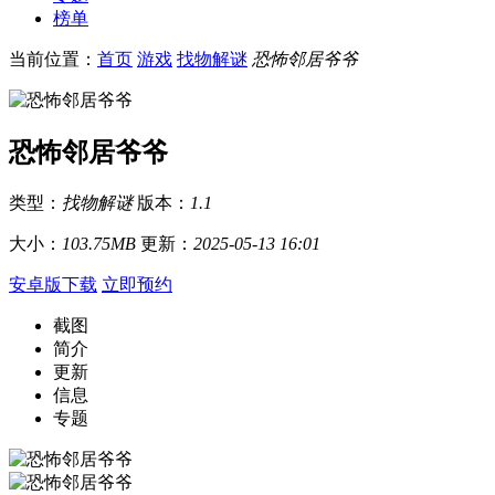
榜单
当前位置：
首页
游戏
找物解谜
恐怖邻居爷爷
恐怖邻居爷爷
类型：
找物解谜
版本：
1.1
大小：
103.75MB
更新：
2025-05-13 16:01
安卓版下载
立即预约
截图
简介
更新
信息
专题