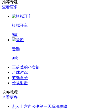
推荐专题
查看更多
模拟开车
9款
音游
9款
王蓝莓的小卖部
足球游戏
节奏盒子
枪战射击
攻略教程
查看更多
燕云十六声公测第一天玩法攻略