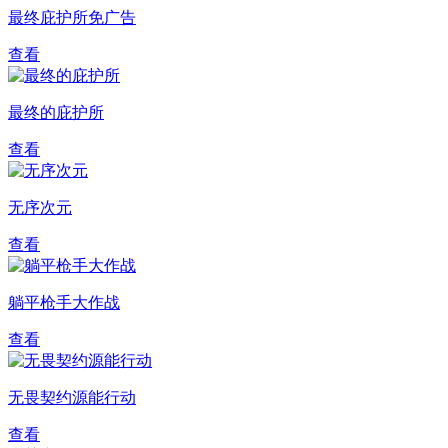
最终庇护所免广告
查看
最终的庇护所
查看
无序次元
查看
躺平枪手大作战
查看
无畏契约源能行动
查看