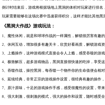
倒计时结束后，游戏将根据场地上黑洞的体积对玩家进行排名
玩家需要能够在这场比赛中迅速获得积分，这样才能比其他黑
《黑洞大作战》游戏玩法：
1、魔性休闲，就是和球球作战的一样属性，解锁很厉害有趣
2、休闲互动，增加很多有趣关卡，欣赏好看画质，解锁游戏
3、上瘾操作，这种游戏模式直接会令人上瘾，感受吞噬的游
4、极致解压，超多游戏物品，黑洞直接很快速的吃掉，享受
5、吞噬作战，操控黑洞，每吞噬一个物件你的生命值便会相
6、延续经典，非常正宗的游戏操作设置，很经典有趣的操作
7、原汁原味，十足的游戏操作手感，感受很魔性的设置，带
8、强大刺激，很刺激的模式，强大的操作和设置，随时感受