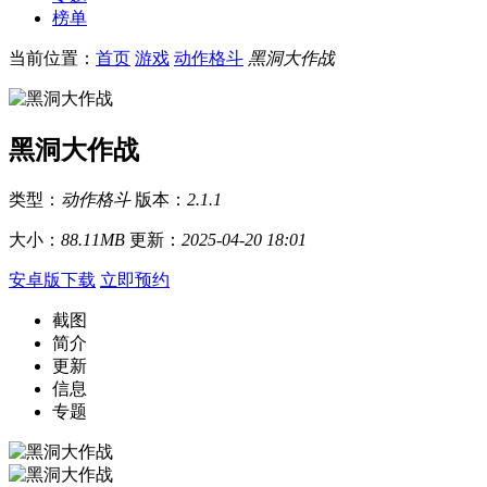
榜单
当前位置：
首页
游戏
动作格斗
黑洞大作战
黑洞大作战
类型：
动作格斗
版本：
2.1.1
大小：
88.11MB
更新：
2025-04-20 18:01
安卓版下载
立即预约
截图
简介
更新
信息
专题