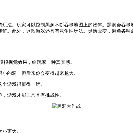
的玩法。玩家可以控制黑洞不断吞噬地图上的物体。黑洞会吞噬
缓解。此外，这款游戏还具有竞争性玩法。灵活应变，避免各种
D模拟视觉效果，给玩家一种真实感。
很小的洞，但后来你会变得越来越大。
这个游戏很值得一玩。
争，游戏才能非常具有挑战性。
大小更大。