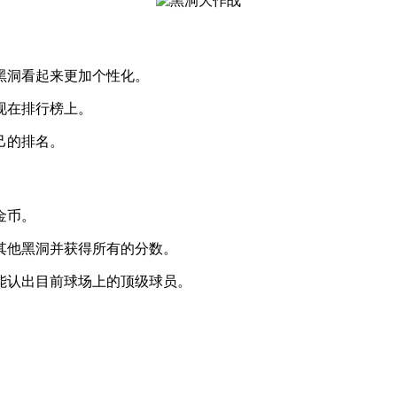
黑洞看起来更加个性化。
现在排行榜上。
己的排名。
金币。
其他黑洞并获得所有的分数。
能认出目前球场上的顶级球员。