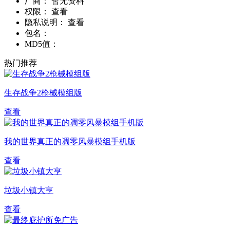
厂商：
暂无资料
权限：
查看
隐私说明：
查看
包名：
MD5值：
热门推荐
生存战争2枪械模组版
查看
我的世界真正的凋零风暴模组手机版
查看
垃圾小镇大亨
查看