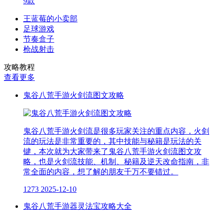
9款
王蓝莓的小卖部
足球游戏
节奏盒子
枪战射击
攻略教程
查看更多
鬼谷八荒手游火剑流图文攻略
鬼谷八荒手游火剑流是很多玩家关注的重点内容，火剑
流的玩法是非常重要的，其中技能与秘籍是玩法的关
键，本次就为大家带来了鬼谷八荒手游火剑流图文攻
略，也是火剑流技能、机制、秘籍及逆天改命指南，非
常全面的内容，想了解的朋友千万不要错过。
1273
2025-12-10
鬼谷八荒手游器灵法宝攻略大全