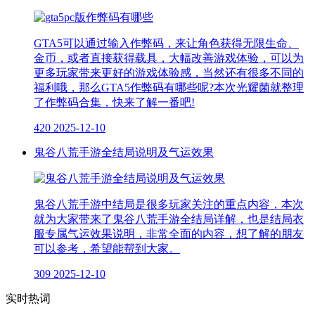
GTA5可以通过输入作弊码，来让角色获得无限生命、
金币，或者直接获得载具，大幅改善游戏体验，可以为
更多玩家带来更好的游戏体验感，当然还有很多不同的
福利哦，那么GTA5作弊码有哪些呢?本次光耀菌就整理
了作弊码合集，快来了解一番吧!
420
2025-12-10
鬼谷八荒手游全结局说明及气运效果
鬼谷八荒手游中结局是很多玩家关注的重点内容，本次
就为大家带来了鬼谷八荒手游全结局详解，也是结局衣
服专属气运效果说明，非常全面的内容，想了解的朋友
可以参考，希望能帮到大家。
309
2025-12-10
实时热词