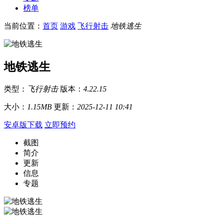
榜单
当前位置：
首页
游戏
飞行射击
地铁逃生
地铁逃生
类型：
飞行射击
版本：
4.22.15
大小：
1.15MB
更新：
2025-12-11 10:41
安卓版下载
立即预约
截图
简介
更新
信息
专题