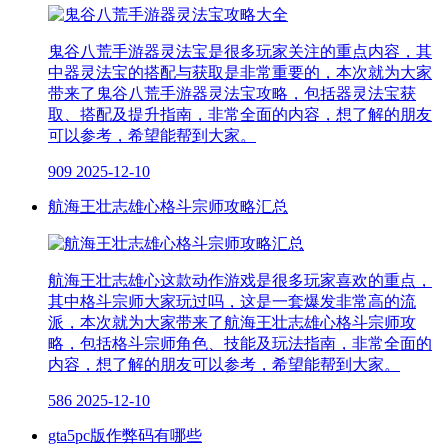
鬼谷八荒手游器灵法宝是很多玩家关注的重点内容，其
中器灵法宝的搭配与获取是非常重要的，本次就为大家
带来了鬼谷八荒手游器灵法宝攻略，包括器灵法宝获
取、搭配及提升指南，非常全面的内容，想了解的朋友
可以参考，希望能帮到大家。
909
2025-12-10
航海王壮志雄心格斗宗师攻略汇总
航海王壮志雄心这款动作游戏是很多玩家喜欢的重点，
其中格斗宗师大家玩过吗，这是一套爆发非常高的流
派，本次就为大家带来了航海王壮志雄心格斗宗师攻
略，包括格斗宗师角色、技能及玩法指南，非常全面的
内容，想了解的朋友可以参考，希望能帮到大家。
586
2025-12-10
gta5pc版作弊码有哪些