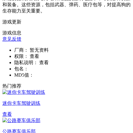
和装备。这些资源，包括武器、弹药、医疗包等，对提高狗的
生存能力至关重要。
游戏更新
游戏信息
意见反馈
厂商：
暂无资料
权限：
查看
隐私说明：
查看
包名：
MD5值：
热门推荐
迷你卡车驾驶训练
查看
公路赛车俱乐部