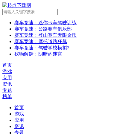
赛车竞速
：迷你卡车驾驶训练
赛车竞速
：公路赛车俱乐部
赛车竞速
：登山赛车无限金币
赛车竞速
：摩托道路狂飙
赛车竞速
：驾驶学校模拟2
找物解谜
：阴暗的迷宫
首页
游戏
应用
资讯
专题
榜单
首页
游戏
应用
资讯
专题