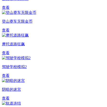
查看
登山赛车无限金币
查看
摩托道路狂飙
查看
驾驶学校模拟2
查看
阴暗的迷宫
查看