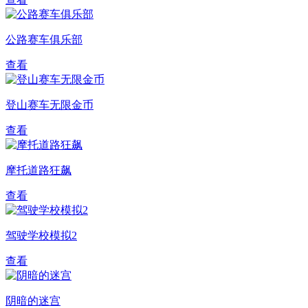
公路赛车俱乐部
查看
登山赛车无限金币
查看
摩托道路狂飙
查看
驾驶学校模拟2
查看
阴暗的迷宫