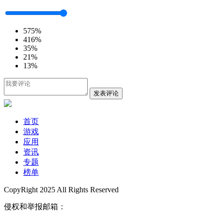
5
75%
4
16%
3
5%
2
1%
1
3%
发表评论
首页
游戏
应用
资讯
专题
榜单
CopyRight 2025 All Rights Reserved
侵权和举报邮箱：