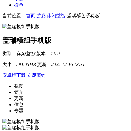
榜单
当前位置：
首页
游戏
休闲益智
盖瑞模组手机版
盖瑞模组手机版
类型：
休闲益智
版本：
4.0.0
大小：
591.05MB
更新：
2025-12-16 13:31
安卓版下载
立即预约
截图
简介
更新
信息
专题