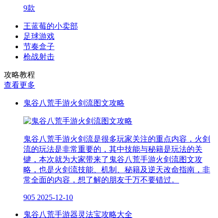
9款
王蓝莓的小卖部
足球游戏
节奏盒子
枪战射击
攻略教程
查看更多
鬼谷八荒手游火剑流图文攻略
鬼谷八荒手游火剑流是很多玩家关注的重点内容，火剑
流的玩法是非常重要的，其中技能与秘籍是玩法的关
键，本次就为大家带来了鬼谷八荒手游火剑流图文攻
略，也是火剑流技能、机制、秘籍及逆天改命指南，非
常全面的内容，想了解的朋友千万不要错过。
905
2025-12-10
鬼谷八荒手游器灵法宝攻略大全