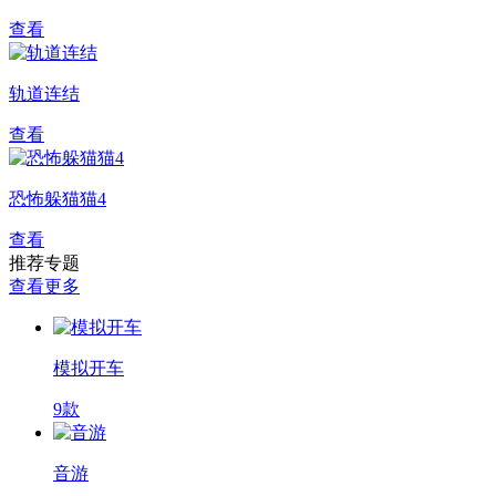
查看
轨道连结
查看
恐怖躲猫猫4
查看
推荐专题
查看更多
模拟开车
9款
音游