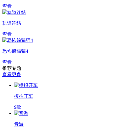
查看
轨道连结
查看
恐怖躲猫猫4
查看
推荐专题
查看更多
模拟开车
9款
音游