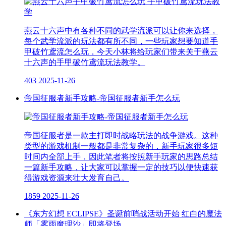
燕云十六声中有各种不同的武学流派可以让你来选择，
每个武学流派的玩法都有所不同，一些玩家想要知道手
甲破竹鸢流怎么玩，今天小林将给玩家们带来关于燕云
十六声的手甲破竹鸢流玩法教学。
403
2025-11-26
帝国征服者新手攻略-帝国征服者新手怎么玩
帝国征服者是一款主打即时战略玩法的战争游戏。这种
类型的游戏机制一般都是非常复杂的，新手玩家很多短
时间内全部上手，因此笔者将按照新手玩家的思路总结
一篇新手攻略，让大家可以掌握一定的技巧以便快速获
得游戏资源来壮大发育自己。
1859
2025-11-26
《东方幻想 ECLIPSE》圣诞前哨战活动开始 红白的魔法
师「雾雨魔理沙」即将登场