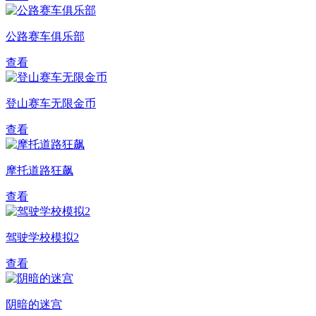
公路赛车俱乐部
查看
登山赛车无限金币
查看
摩托道路狂飙
查看
驾驶学校模拟2
查看
阴暗的迷宫