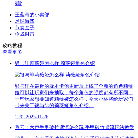
9款
王蓝莓的小卖部
足球游戏
节奏盒子
枪战射击
攻略教程
查看更多
银与绯莉薇娅怎么样 莉薇娅角色介绍
银与绯在最近的版本卡池更新后上线了全新的角色莉薇
娅可以让玩家们来抽取，每个角色的强度都有所不同，
一些玩家想要知道莉薇娅怎么样，今天小林将给玩家们
带来关于银与绯的莉薇娅角色介绍。
1292
2025-11-26
燕云十六声手甲破竹鸢流怎么玩 手甲破竹鸢流玩法教学