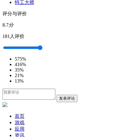
特工大师
评分与评价
8.7
分
181人评价
5
75%
4
16%
3
5%
2
1%
1
3%
发表评论
首页
游戏
应用
资讯