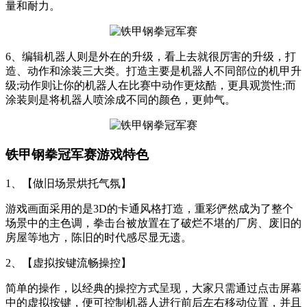
量和耐力。
6、编辑机器人则是外在的升级，看上去就很厉害的升级，打
造、动作和涂装三大类。打造主要是机器人不同部位的机甲升
级;动作则让你的机器人在比赛中动作更炫酷，更具观赏性;而
涂装则是将机器人喷涂成不同的颜色，更帅气。
铁甲钢拳冠军赛游戏特色
1、【做旧场景烘托气氛】
游戏画面采用的是3D的卡通风格打造，重彩俨然成为了整个
场景中的主色调，拳击台被放置在了破烂不堪的厂房、废旧的
房屋等地方，陈旧的时代感尽显无遗。
2、【虚拟按键流畅操控】
简单的操作，以经典的操控方式呈现，大家只需通过点击屏幕
中的虚拟按键，便可控制机器人进行前后左右移动位置，并且