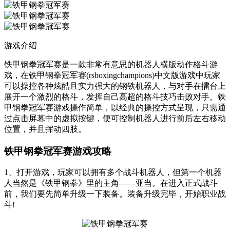
游戏介绍
铁甲钢拳冠军赛是一款非常有意思的机器人横版动作格斗游
戏，在铁甲钢拳冠军赛(rsboxingchampions)中文版游戏中玩家
可以操控各种炫酷且实力强大的钢铁机器人，与对手在擂台上
展开一个激烈的格斗，发挥自己高超的格斗技巧击败对手。铁
甲钢拳冠军赛游戏操作简单，以经典的操控方式呈现，只需通
过点击屏幕中的虚拟按键，便可控制机器人进行前后左右移动
位置，并且挥动四肢。
铁甲钢拳冠军赛游戏攻略
1、打开游戏，玩家可以拥有多个战斗机器人，但第一个机器
人当然是《铁甲钢拳》里的主角——亚当。在进入正式战斗
前，我们要先简单升级一下装备。装备升级完毕，开始职业战
斗!