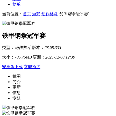
榜单
当前位置：
首页
游戏
动作格斗
铁甲钢拳冠军赛
铁甲钢拳冠军赛
类型：
动作格斗
版本：
68.68.335
大小：
785.75MB
更新：
2025-12-08 12:39
安卓版下载
立即预约
截图
简介
更新
信息
专题