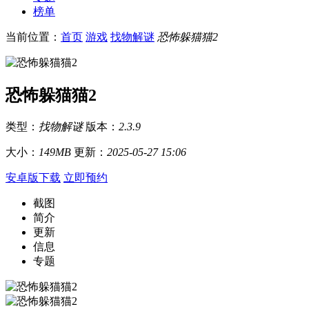
榜单
当前位置：
首页
游戏
找物解谜
恐怖躲猫猫2
恐怖躲猫猫2
类型：
找物解谜
版本：
2.3.9
大小：
149MB
更新：
2025-05-27 15:06
安卓版下载
立即预约
截图
简介
更新
信息
专题