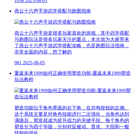
1058
2025-08-05
燕云十六声手游武学搭配与跑图指南
燕云十六声手游是很多玩家喜欢的游戏，其中武学搭配
与跑图玩法是很多玩家关注的重点，本次就为大家带来
了燕云十六声手游武学搭配攻略，也是跑图玩法指南，
非常全面的内容，想了解的
981
2025-08-05
重返未来1999如何正确使用塑造功能-重返未来1999塑造
玩法教程
塑造功能位于角色界面的右下角，在共鸣按钮的左侧。
这个系统主要是对角色技能进行二次强化，当角色达到
满级后，塑造就成为提升战力的关键手段。每个角色的
塑造分为四个等级，分别对应被动、普攻、大招和一般
技能的强化。