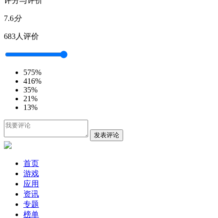
评分与评价
7.6
分
683人评价
5
75%
4
16%
3
5%
2
1%
1
3%
发表评论
首页
游戏
应用
资讯
专题
榜单