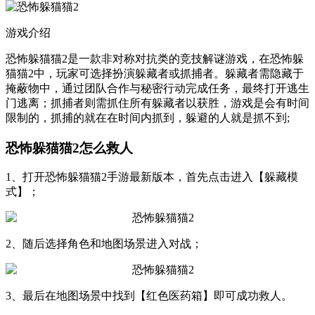
游戏介绍
恐怖躲猫猫2是一款非对称对抗类的竞技解谜游戏，在恐怖躲
猫猫2中，玩家可选择扮演躲藏者或抓捕者。躲藏者需隐藏于
掩蔽物中，通过团队合作与秘密行动完成任务，最终打开逃生
门逃离；抓捕者则需抓住所有躲藏者以获胜，游戏是会有时间
限制的，抓捕的就在在时间内抓到，躲避的人就是抓不到;
恐怖躲猫猫2怎么救人
1、打开恐怖躲猫猫2手游最新版本，首先点击进入【躲藏模
式】；
2、随后选择角色和地图场景进入对战；
3、最后在地图场景中找到【红色医药箱】即可成功救人。