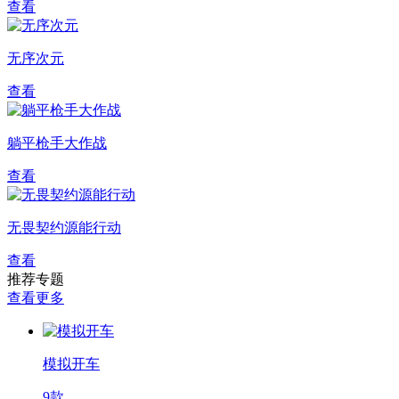
查看
无序次元
查看
躺平枪手大作战
查看
无畏契约源能行动
查看
推荐专题
查看更多
模拟开车
9款