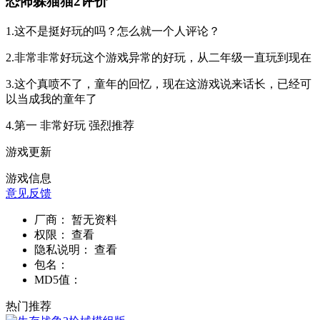
恐怖躲猫猫2评价
1.这不是挺好玩的吗？怎么就一个人评论？
2.非常非常好玩这个游戏异常的好玩，从二年级一直玩到现在
3.这个真喷不了，童年的回忆，现在这游戏说来话长，已经可
以当成我的童年了
4.第一 非常好玩 强烈推荐
游戏更新
游戏信息
意见反馈
厂商：
暂无资料
权限：
查看
隐私说明：
查看
包名：
MD5值：
热门推荐