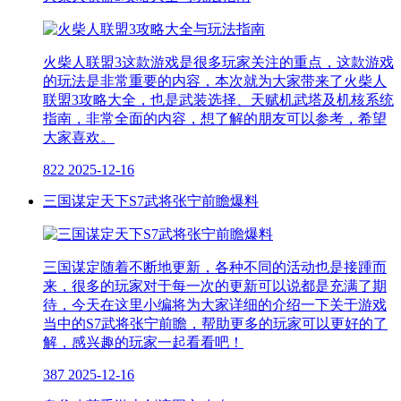
火柴人联盟3这款游戏是很多玩家关注的重点，这款游戏
的玩法是非常重要的内容，本次就为大家带来了火柴人
联盟3攻略大全，也是武装选择、天赋机武塔及机核系统
指南，非常全面的内容，想了解的朋友可以参考，希望
大家喜欢。
822
2025-12-16
三国谋定天下S7武将张宁前瞻爆料
三国谋定随着不断地更新，各种不同的活动也是接踵而
来，很多的玩家对于每一次的更新可以说都是充满了期
待，今天在这里小编将为大家详细的介绍一下关于游戏
当中的S7武将张宁前瞻，帮助更多的玩家可以更好的了
解，感兴趣的玩家一起看看吧！
387
2025-12-16