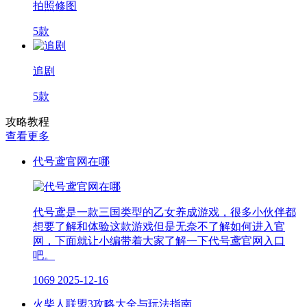
拍照修图
5款
追剧
5款
攻略教程
查看更多
代号鸢官网在哪
代号鸢是一款三国类型的乙女养成游戏，很多小伙伴都
想要了解和体验这款游戏但是无奈不了解如何进入官
网，下面就让小编带着大家了解一下代号鸢官网入口
吧。
1069
2025-12-16
火柴人联盟3攻略大全与玩法指南