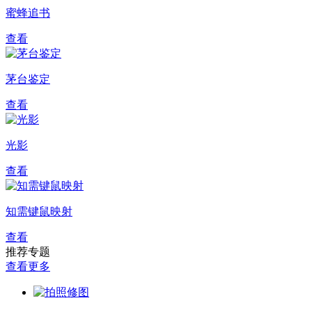
蜜蜂追书
查看
茅台鉴定
查看
光影
查看
知需键鼠映射
查看
推荐专题
查看更多