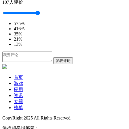
107人评价
5
75%
4
16%
3
5%
2
1%
1
3%
发表评论
首页
游戏
应用
资讯
专题
榜单
CopyRight 2025 All Rights Reserved
侵权和举报邮箱：