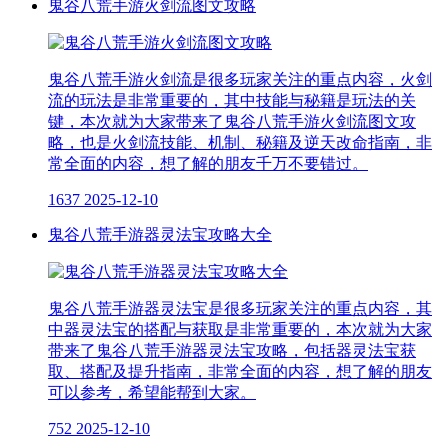
鬼谷八荒手游火剑流图文攻略
鬼谷八荒手游火剑流是很多玩家关注的重点内容，火剑
流的玩法是非常重要的，其中技能与秘籍是玩法的关
键，本次就为大家带来了鬼谷八荒手游火剑流图文攻
略，也是火剑流技能、机制、秘籍及逆天改命指南，非
常全面的内容，想了解的朋友千万不要错过。
1637
2025-12-10
鬼谷八荒手游器灵法宝攻略大全
鬼谷八荒手游器灵法宝是很多玩家关注的重点内容，其
中器灵法宝的搭配与获取是非常重要的，本次就为大家
带来了鬼谷八荒手游器灵法宝攻略，包括器灵法宝获
取、搭配及提升指南，非常全面的内容，想了解的朋友
可以参考，希望能帮到大家。
752
2025-12-10