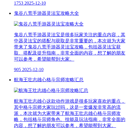
1753
2025-12-10
鬼谷八荒手游器灵法宝攻略大全
鬼谷八荒手游器灵法宝是很多玩家关注的重点内容，其
中器灵法宝的搭配与获取是非常重要的，本次就为大家
带来了鬼谷八荒手游器灵法宝攻略，包括器灵法宝获
取、搭配及提升指南，非常全面的内容，想了解的朋友
可以参考，希望能帮到大家。
905
2025-12-10
航海王壮志雄心格斗宗师攻略汇总
航海王壮志雄心这款动作游戏是很多玩家喜欢的重点，
其中格斗宗师大家玩过吗，这是一套爆发非常高的流
派，本次就为大家带来了航海王壮志雄心格斗宗师攻
略，包括格斗宗师角色、技能及玩法指南，非常全面的
内容，想了解的朋友可以参考，希望能帮到大家。