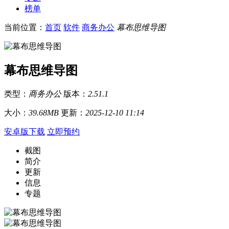
榜单
当前位置：
首页
软件
商务办公
幕布思维导图
幕布思维导图
类型：
商务办公
版本：
2.51.1
大小：
39.68MB
更新：
2025-12-10 11:14
安卓版下载
立即预约
截图
简介
更新
信息
专题