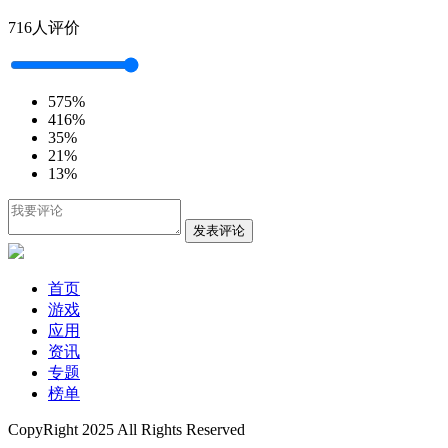
716人评价
5
75%
4
16%
3
5%
2
1%
1
3%
发表评论
首页
游戏
应用
资讯
专题
榜单
CopyRight 2025 All Rights Reserved