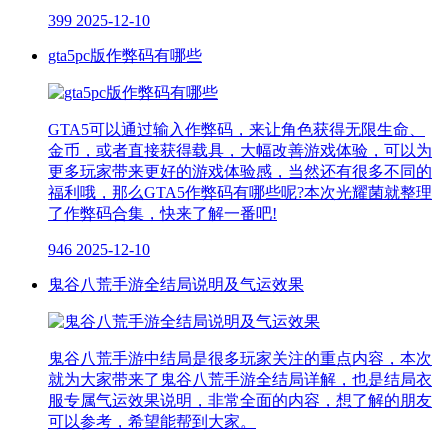
399
2025-12-10
gta5pc版作弊码有哪些
GTA5可以通过输入作弊码，来让角色获得无限生命、
金币，或者直接获得载具，大幅改善游戏体验，可以为
更多玩家带来更好的游戏体验感，当然还有很多不同的
福利哦，那么GTA5作弊码有哪些呢?本次光耀菌就整理
了作弊码合集，快来了解一番吧!
946
2025-12-10
鬼谷八荒手游全结局说明及气运效果
鬼谷八荒手游中结局是很多玩家关注的重点内容，本次
就为大家带来了鬼谷八荒手游全结局详解，也是结局衣
服专属气运效果说明，非常全面的内容，想了解的朋友
可以参考，希望能帮到大家。