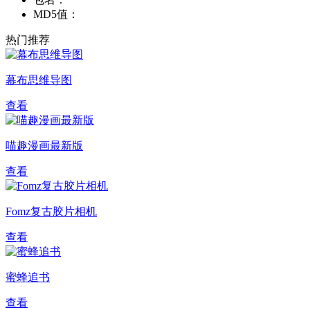
MD5值：
热门推荐
幕布思维导图
查看
喵趣漫画最新版
查看
Fomz复古胶片相机
查看
蜜蜂追书
查看