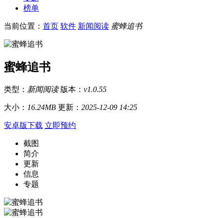
榜单
当前位置：
首页
软件
新闻阅读
蜜蜂追书
蜜蜂追书
类型：
新闻阅读
版本：
v1.0.55
大小：
16.24MB
更新：
2025-12-09 14:25
安卓版下载
立即预约
截图
简介
更新
信息
专题