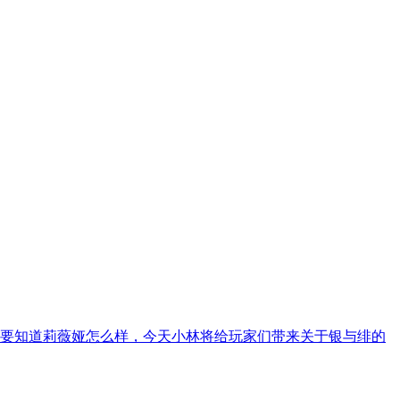
要知道莉薇娅怎么样，今天小林将给玩家们带来关于银与绯的