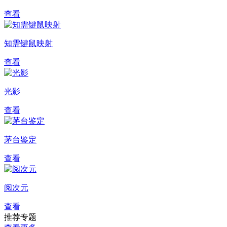
查看
知需键鼠映射
查看
光影
查看
茅台鉴定
查看
阅次元
查看
推荐专题