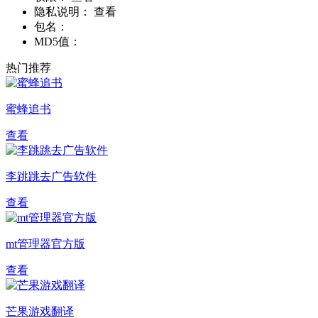
隐私说明：
查看
包名：
MD5值：
热门推荐
蜜蜂追书
查看
李跳跳去广告软件
查看
mt管理器官方版
查看
芒果游戏翻译