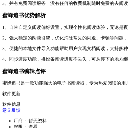
3、并有免费阅读服务，没有任何的收费机制随时免费的去阅
蜜蜂追书优势解析
1、自带自定义阅读偏好设置，实现个性化阅读体验，无论是
2、强大稳定的阅读引擎，优化消除常见的闪退、卡顿等问题
3、便捷的本地文件导入功能帮助用户实现文档阅读，支持多
4、同步进度功能，换设备阅读进度不丢失，可从停下的地方
蜜蜂追书编辑点评
蜜蜂追书是一款功能强大的电子书阅读器，专为热爱阅读的用
软件更新
软件信息
意见反馈
厂商：
暂无资料
权限：
查看