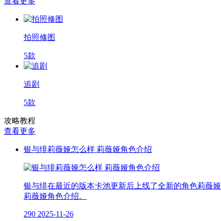
查看更多
拍照修图
5款
追剧
5款
攻略教程
查看更多
银与绯莉薇娅怎么样 莉薇娅角色介绍
银与绯在最近的版本卡池更新后上线了全新的角色莉薇娅
莉薇娅角色介绍。
290
2025-11-26