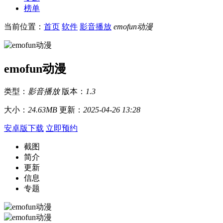
榜单
当前位置：
首页
软件
影音播放
emofun动漫
emofun动漫
类型：
影音播放
版本：
1.3
大小：
24.63MB
更新：
2025-04-26 13:28
安卓版下载
立即预约
截图
简介
更新
信息
专题