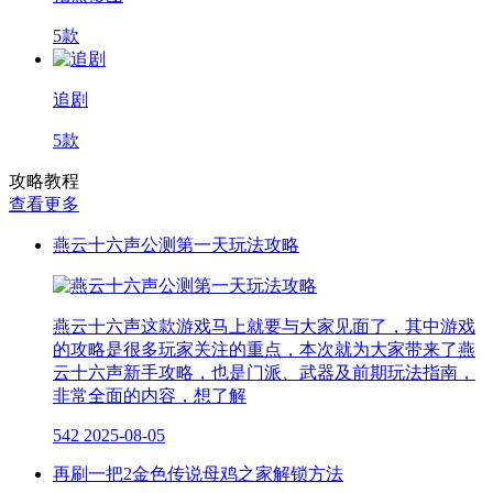
5款
追剧
5款
攻略教程
查看更多
燕云十六声公测第一天玩法攻略
燕云十六声这款游戏马上就要与大家见面了，其中游戏
的攻略是很多玩家关注的重点，本次就为大家带来了燕
云十六声新手攻略，也是门派、武器及前期玩法指南，
非常全面的内容，想了解
542
2025-08-05
再刷一把2金色传说母鸡之家解锁方法