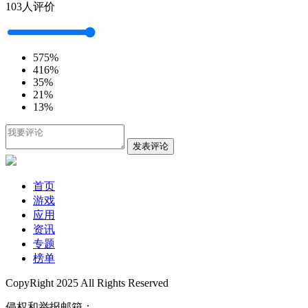
103人评价
5
75%
4
16%
3
5%
2
1%
1
3%
发表评论
首页
游戏
应用
资讯
专题
榜单
CopyRight 2025 All Rights Reserved
侵权和举报邮箱：