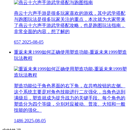
燕云十六声手游是很多玩家喜欢的游戏，其中武学搭配
与跑图玩法是很多玩家关注的重点，本次就为大家带来
了燕云十六声手游武学搭配攻略，也是跑图玩法指南，
非常全面的内容，想了解的
657
2025-08-05
重返未来1999如何正确使用塑造功能-重返未来1999塑造
玩法教程
塑造功能位于角色界面的右下角，在共鸣按钮的左侧。
这个系统主要是对角色技能进行二次强化，当角色达到
满级后，塑造就成为提升战力的关键手段。每个角色的
塑造分为四个等级，分别对应被动、普攻、大招和一般
技能的强化。
1486
2025-08-05